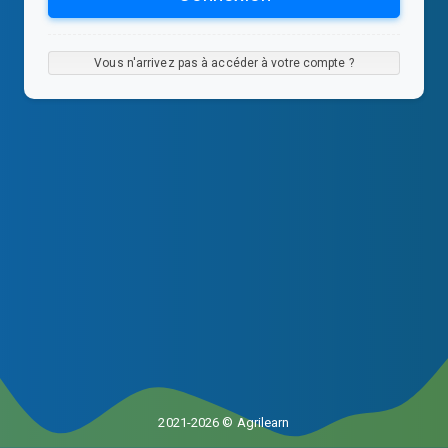
Vous n'arrivez pas à accéder à votre compte ?
2021-2026 © Agrilearn